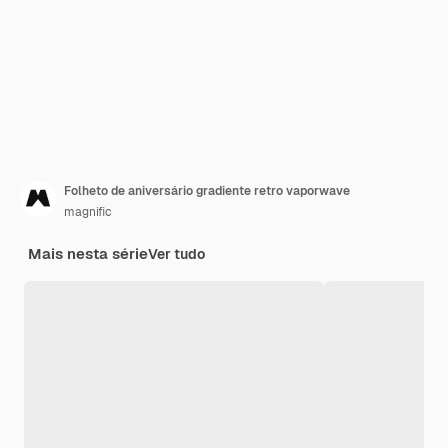
Folheto de aniversário gradiente retro vaporwave
magnific
Mais nesta série
Ver tudo