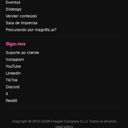
Eventos
Slidesgo
Vender conteúdo
Sala de imprensa
Procurando por magnific.ai?
Siga-nos
Suporte ao cliente
Instagram
YouTube
LinkedIn
TikTok
Discord
X
Reddit
Copyright © 2010-
2026
Freepik Company S.L.U.
Todos os direitos
reservados
.