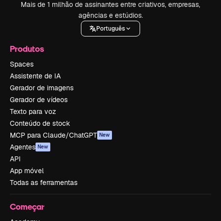
Mais de 1 milhão de assinantes entre criativos, empresas,
agências e estúdios.
Português
Produtos
Spaces
Assistente de IA
Gerador de imagens
Gerador de vídeos
Texto para voz
Conteúdo de stock
MCP para Claude/ChatGPT
New
Agentes
New
API
App móvel
Todas as ferramentas
Começar