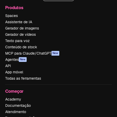
Produtos
Spaces
Assistente de IA
Gerador de imagens
Gerador de vídeos
Texto para voz
Conteúdo de stock
MCP para Claude/ChatGPT
New
Agentes
New
API
App móvel
Todas as ferramentas
Começar
Academy
Documentação
Atendimento