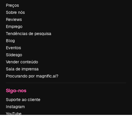
Preços
Sobre nós
Reviews
Emprego
Tendências de pesquisa
Blog
Eventos
Slidesgo
Vender conteúdo
Sala de imprensa
Procurando por magnific.ai?
Siga-nos
Suporte ao cliente
Instagram
YouTube
LinkedIn
TikTok