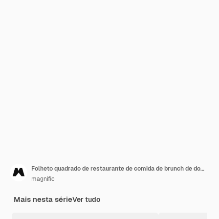
Folheto quadrado de restaurante de comida de brunch de domingo
magnific
Mais nesta série
Ver tudo