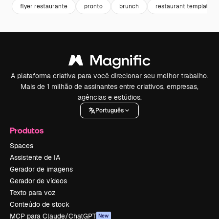
flyer restaurante
pronto
brunch
restaurant template
A plataforma criativa para você direcionar seu melhor trabalho.
Mais de 1 milhão de assinantes entre criativos, empresas,
agências e estúdios.
Português
Produtos
Spaces
Assistente de IA
Gerador de imagens
Gerador de vídeos
Texto para voz
Conteúdo de stock
MCP para Claude/ChatGPT
New