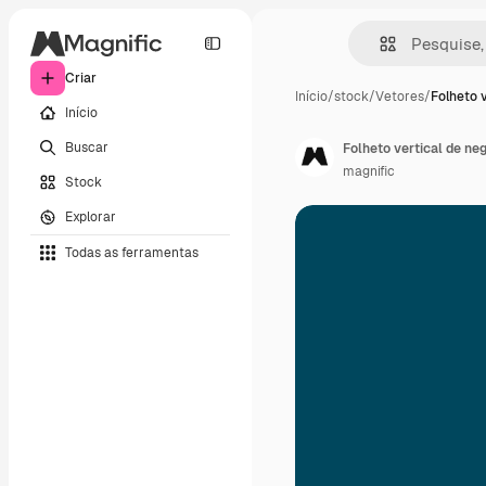
Criar
Início
/
stock
/
Vetores
/
Folheto v
Início
Buscar
Folheto vertical de ne
magnific
Stock
Explorar
Todas as ferramentas