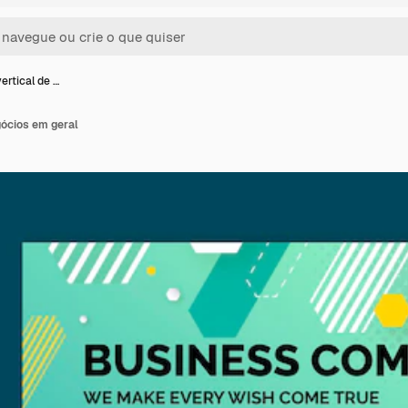
ertical de …
gócios em geral