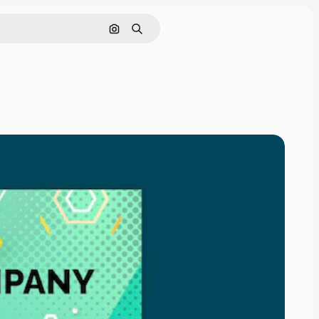
Pesquisar por imagem
Buscar