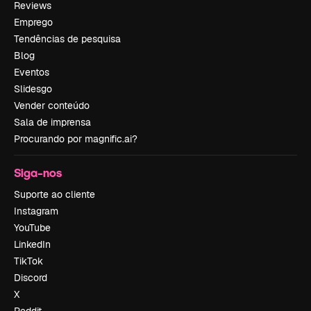
Reviews
Emprego
Tendências de pesquisa
Blog
Eventos
Slidesgo
Vender conteúdo
Sala de imprensa
Procurando por magnific.ai?
Siga-nos
Suporte ao cliente
Instagram
YouTube
LinkedIn
TikTok
Discord
X