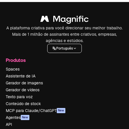
A plataforma criativa para você direcionar seu melhor trabalho.
Mais de 1 milhão de assinantes entre criativos, empresas,
agências e estúdios.
Português
Produtos
Spaces
Assistente de IA
Gerador de imagens
Gerador de vídeos
Texto para voz
Conteúdo de stock
MCP para Claude/ChatGPT
New
Agentes
New
API