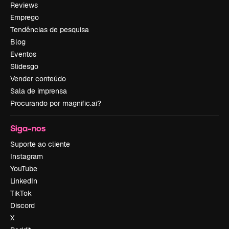
Reviews
Emprego
Tendências de pesquisa
Blog
Eventos
Slidesgo
Vender conteúdo
Sala de imprensa
Procurando por magnific.ai?
Siga-nos
Suporte ao cliente
Instagram
YouTube
LinkedIn
TikTok
Discord
X