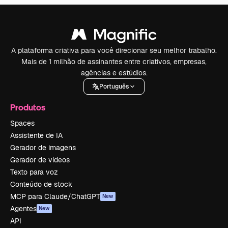
A plataforma criativa para você direcionar seu melhor trabalho.
Mais de 1 milhão de assinantes entre criativos, empresas,
agências e estúdios.
Português
Produtos
Spaces
Assistente de IA
Gerador de imagens
Gerador de vídeos
Texto para voz
Conteúdo de stock
MCP para Claude/ChatGPT
New
Agentes
New
API