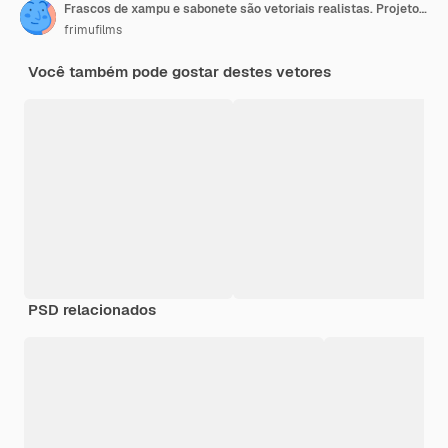
Frascos de xampu e sabonete são vetoriais realistas. Projetos de etiqueta de colocação de produto
frimufilms
Você também pode gostar destes vetores
PSD relacionados