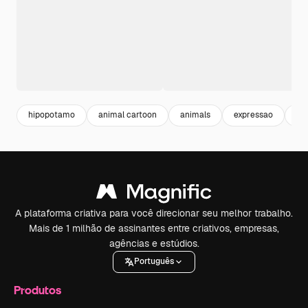
hipopotamo
animal cartoon
animals
expressao
an
A plataforma criativa para você direcionar seu melhor trabalho.
Mais de 1 milhão de assinantes entre criativos, empresas,
agências e estúdios.
Português
Produtos