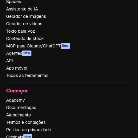
Spaces
Assistente de IA
Gerador de imagens
Gerador de vídeos
Texto para voz
Conteúdo de stock
MCP para Claude/ChatGPT
New
Agentes
New
API
App móvel
Todas as ferramentas
Começar
Academy
Documentação
Atendimento
Termos e condições
Política de privacidade
Originais
New