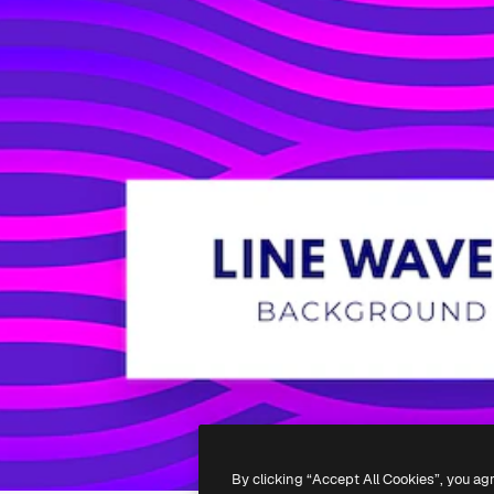
By clicking “Accept All Cookies”, you ag