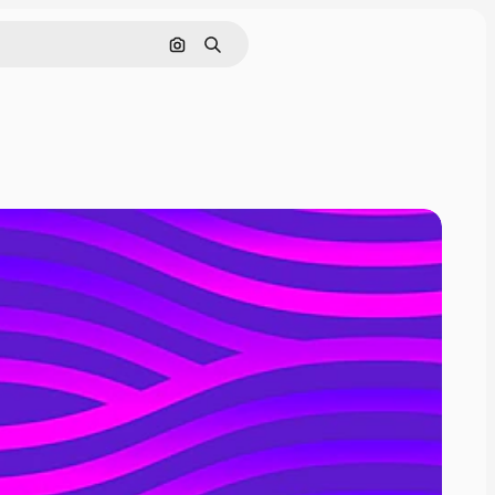
Pesquisar por imagem
Buscar