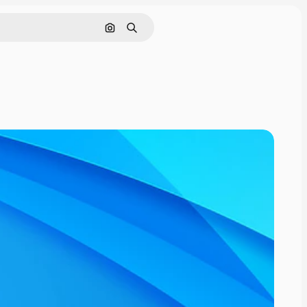
Pesquisar por imagem
Buscar