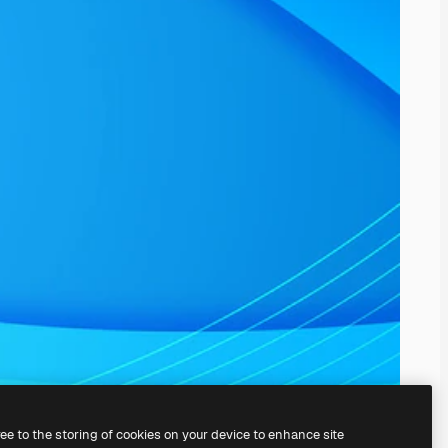
ree to the storing of cookies on your device to enhance site