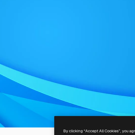
By clicking “Accept All Cookies”, you ag