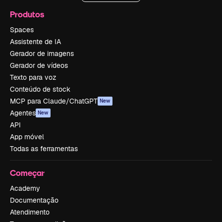
Produtos
Spaces
Assistente de IA
Gerador de imagens
Gerador de vídeos
Texto para voz
Conteúdo de stock
MCP para Claude/ChatGPT
New
Agentes
New
API
App móvel
Todas as ferramentas
Começar
Academy
Documentação
Atendimento