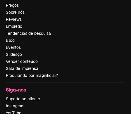
Preços
Sobre nós
Reviews
Emprego
Tendências de pesquisa
Blog
Eventos
Slidesgo
Vender conteúdo
Sala de imprensa
Procurando por magnific.ai?
Siga-nos
Suporte ao cliente
Instagram
YouTube
LinkedIn
TikTok