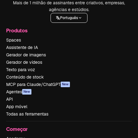
Mais de 1 milhão de assinantes entre criativos, empresas,
agências e estúdios.
Português
Produtos
Spaces
Assistente de IA
Gerador de imagens
Gerador de vídeos
Texto para voz
Conteúdo de stock
MCP para Claude/ChatGPT
New
Agentes
New
API
App móvel
Todas as ferramentas
Começar