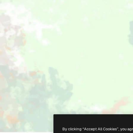
By clicking “Accept All Cookies”, you ag