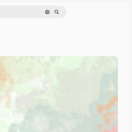
Pesquisar por imagem
Buscar