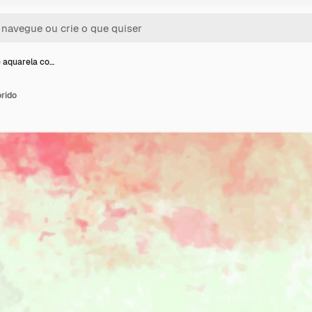
 aquarela co…
rido