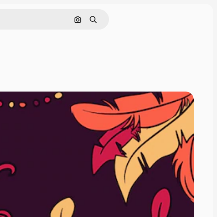
Pesquisar por imagem
Buscar