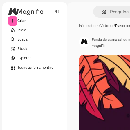
Criar
Início
/
stock
/
Vetores
/
Fundo de
Início
Buscar
Fundo de carnaval de 
magnific
Stock
Explorar
Todas as ferramentas