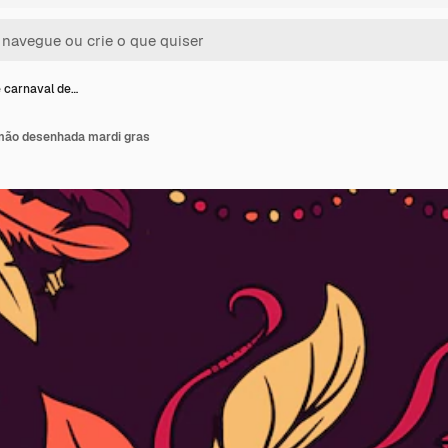
 carnaval de…
mão desenhada mardi gras