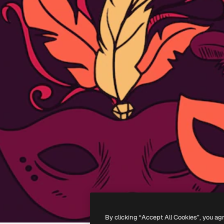
By clicking “Accept All Cookies”, you ag