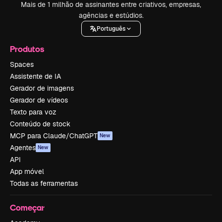
Mais de 1 milhão de assinantes entre criativos, empresas,
agências e estúdios.
Português
Produtos
Spaces
Assistente de IA
Gerador de imagens
Gerador de vídeos
Texto para voz
Conteúdo de stock
MCP para Claude/ChatGPT
New
Agentes
New
API
App móvel
Todas as ferramentas
Começar