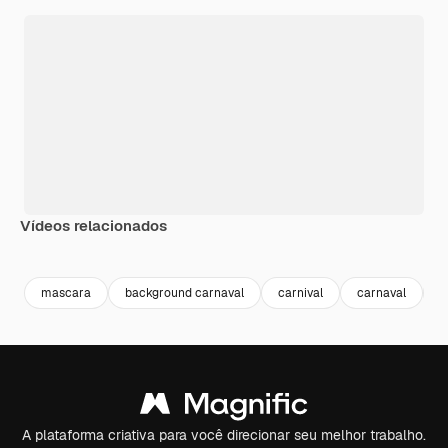
Vídeos relacionados
Premium
Premium
Premium
Premium
mascara
background carnaval
carnival
carnaval
c
A plataforma criativa para você direcionar seu melhor trabalho.