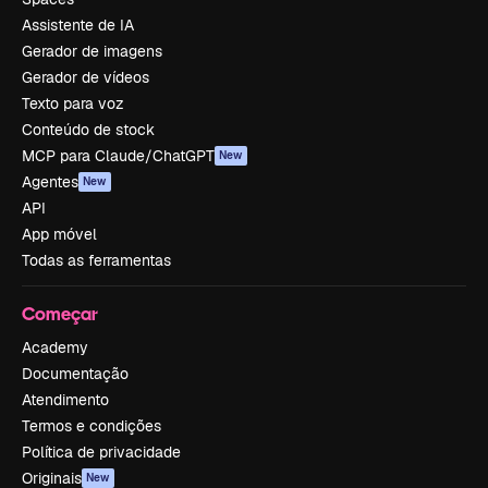
Assistente de IA
Gerador de imagens
Gerador de vídeos
Texto para voz
Conteúdo de stock
MCP para Claude/ChatGPT
New
Agentes
New
API
App móvel
Todas as ferramentas
Começar
Academy
Documentação
Atendimento
Termos e condições
Política de privacidade
Originais
New