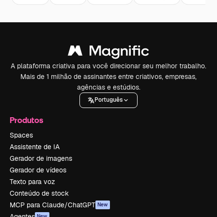
A plataforma criativa para você direcionar seu melhor trabalho.
Mais de 1 milhão de assinantes entre criativos, empresas,
agências e estúdios.
Português
Produtos
Spaces
Assistente de IA
Gerador de imagens
Gerador de vídeos
Texto para voz
Conteúdo de stock
MCP para Claude/ChatGPT
New
Agentes
New