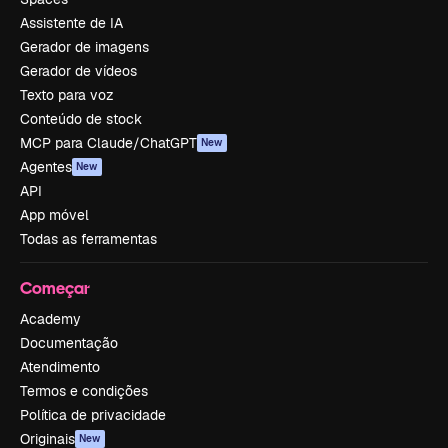
Assistente de IA
Gerador de imagens
Gerador de vídeos
Texto para voz
Conteúdo de stock
MCP para Claude/ChatGPT
New
Agentes
New
API
App móvel
Todas as ferramentas
Começar
Academy
Documentação
Atendimento
Termos e condições
Política de privacidade
Originais
New