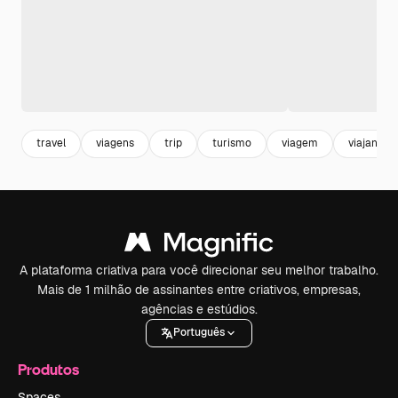
travel
viagens
trip
turismo
viagem
viajante
A plataforma criativa para você direcionar seu melhor trabalho.
Mais de 1 milhão de assinantes entre criativos, empresas,
agências e estúdios.
Português
Produtos
Spaces