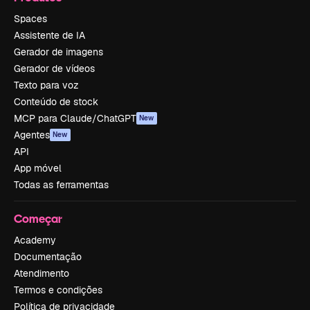
Spaces
Assistente de IA
Gerador de imagens
Gerador de vídeos
Texto para voz
Conteúdo de stock
MCP para Claude/ChatGPT
New
Agentes
New
API
App móvel
Todas as ferramentas
Começar
Academy
Documentação
Atendimento
Termos e condições
Política de privacidade