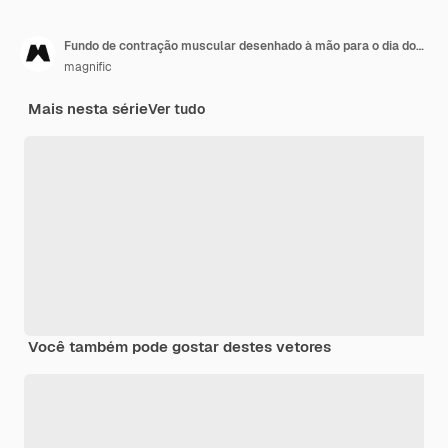
Fundo de contração muscular desenhado à mão para o dia dos namorados
magnific
Mais nesta série
Ver tudo
Você também pode gostar destes vetores