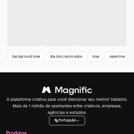
background love
dia dos namorados
love
valentine
A plataforma criativa para você direcionar seu melhor trabalho.
Mais de 1 milhão de assinantes entre criativos, empresas,
agências e estúdios.
Português
Produtos