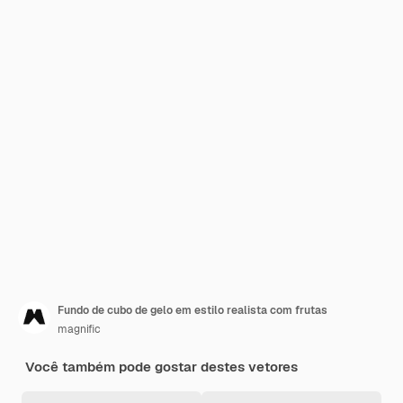
Fundo de cubo de gelo em estilo realista com frutas
magnific
Você também pode gostar destes vetores