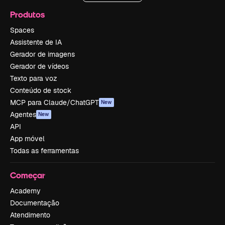
Produtos
Spaces
Assistente de IA
Gerador de imagens
Gerador de vídeos
Texto para voz
Conteúdo de stock
MCP para Claude/ChatGPT
New
Agentes
New
API
App móvel
Todas as ferramentas
Começar
Academy
Documentação
Atendimento