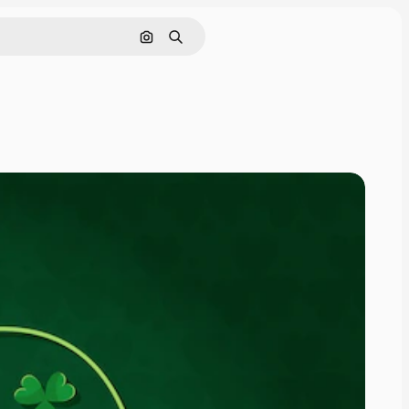
Pesquisar por imagem
Buscar