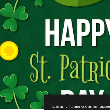
By clicking “Accept All Cookies”, you ag