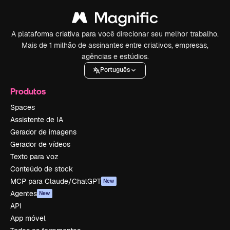
A plataforma criativa para você direcionar seu melhor trabalho.
Mais de 1 milhão de assinantes entre criativos, empresas,
agências e estúdios.
Português
Produtos
Spaces
Assistente de IA
Gerador de imagens
Gerador de vídeos
Texto para voz
Conteúdo de stock
MCP para Claude/ChatGPT
New
Agentes
New
API
App móvel