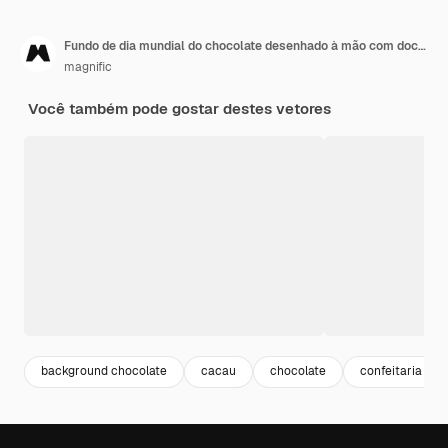
Fundo de dia mundial do chocolate desenhado à mão com doces de chocolate
magnific
Você também pode gostar destes vetores
background chocolate
cacau
chocolate
confeitaria