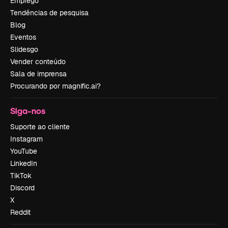
Emprego
Tendências de pesquisa
Blog
Eventos
Slidesgo
Vender conteúdo
Sala de imprensa
Procurando por magnific.ai?
Siga-nos
Suporte ao cliente
Instagram
YouTube
LinkedIn
TikTok
Discord
X
Reddit