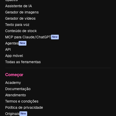
Assistente de IA
Gerador de imagens
Gerador de vídeos
Texto para voz
Conteúdo de stock
MCP para Claude/ChatGPT
New
Agentes
New
API
App móvel
Todas as ferramentas
Começar
Academy
Documentação
Atendimento
Termos e condições
Política de privacidade
Originais
New