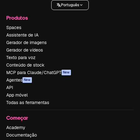
Português
Produtos
Spaces
Assistente de IA
Gerador de imagens
Gerador de vídeos
Texto para voz
Conteúdo de stock
MCP para Claude/ChatGPT
New
Agentes
New
API
App móvel
Todas as ferramentas
Começar
Academy
Documentação