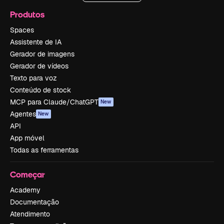
Produtos
Spaces
Assistente de IA
Gerador de imagens
Gerador de vídeos
Texto para voz
Conteúdo de stock
MCP para Claude/ChatGPT
New
Agentes
New
API
App móvel
Todas as ferramentas
Começar
Academy
Documentação
Atendimento