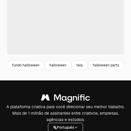
fundo halloween
halloween
teia
halloween party
h
A plataforma criativa para você direcionar seu melhor trabalho.
Mais de 1 milhão de assinantes entre criativos, empresas,
agências e estúdios.
Português