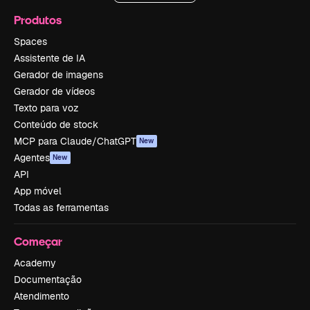
Produtos
Spaces
Assistente de IA
Gerador de imagens
Gerador de vídeos
Texto para voz
Conteúdo de stock
MCP para Claude/ChatGPT
New
Agentes
New
API
App móvel
Todas as ferramentas
Começar
Academy
Documentação
Atendimento