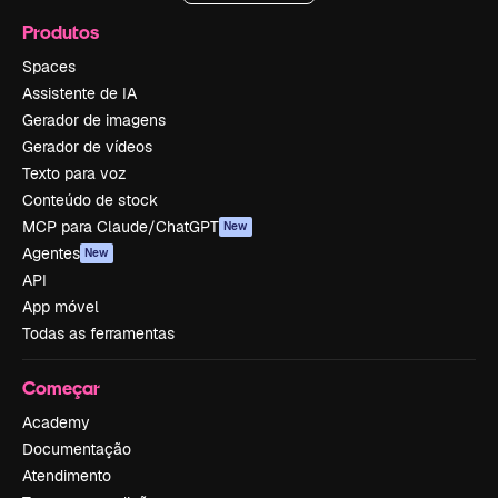
Produtos
Spaces
Assistente de IA
Gerador de imagens
Gerador de vídeos
Texto para voz
Conteúdo de stock
MCP para Claude/ChatGPT
New
Agentes
New
API
App móvel
Todas as ferramentas
Começar
Academy
Documentação
Atendimento