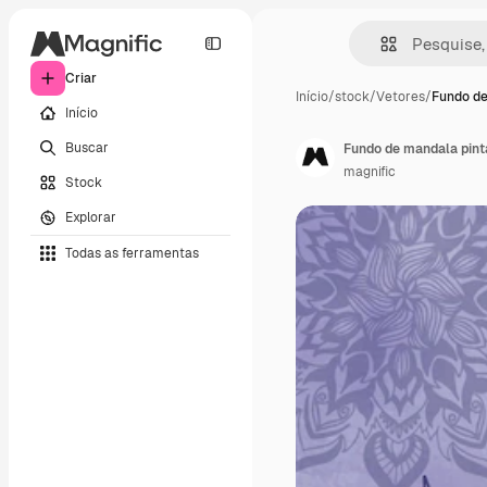
Criar
Início
/
stock
/
Vetores
/
Fundo de
Início
Buscar
Fundo de mandala pin
magnific
Stock
Explorar
Todas as ferramentas