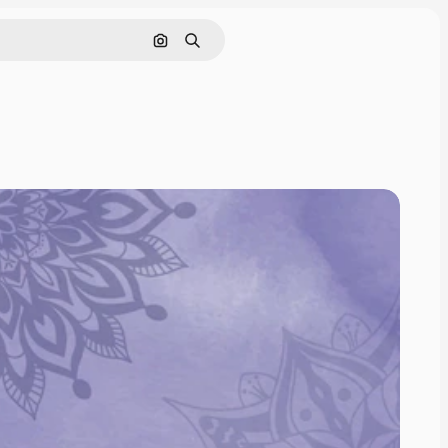
Pesquisar por imagem
Buscar