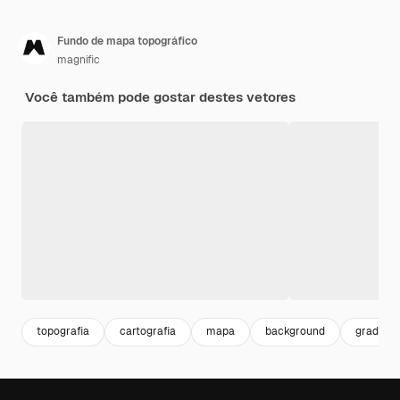
Fundo de mapa topográfico
magnific
Você também pode gostar destes vetores
topografia
cartografia
mapa
background
grade