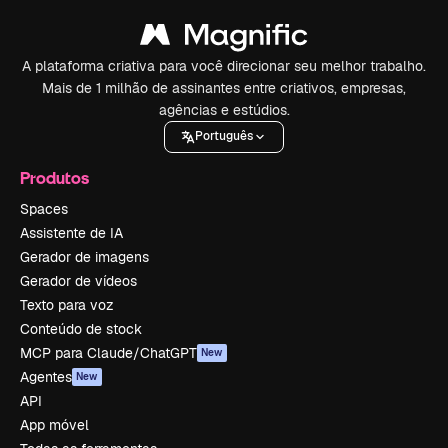
A plataforma criativa para você direcionar seu melhor trabalho.
Mais de 1 milhão de assinantes entre criativos, empresas,
agências e estúdios.
Português
Produtos
Spaces
Assistente de IA
Gerador de imagens
Gerador de vídeos
Texto para voz
Conteúdo de stock
MCP para Claude/ChatGPT
New
Agentes
New
API
App móvel