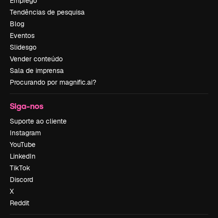
Emprego
Tendências de pesquisa
Blog
Eventos
Slidesgo
Vender conteúdo
Sala de imprensa
Procurando por magnific.ai?
Siga-nos
Suporte ao cliente
Instagram
YouTube
LinkedIn
TikTok
Discord
X
Reddit