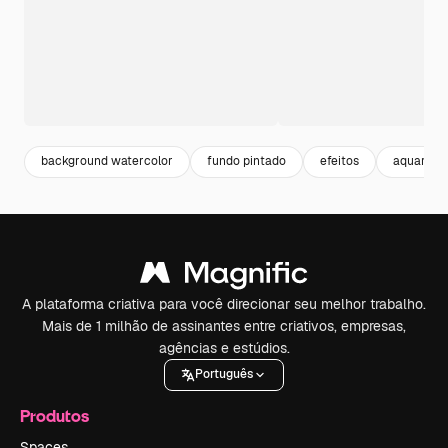
background watercolor
fundo pintado
efeitos
aquarela
A plataforma criativa para você direcionar seu melhor trabalho.
Mais de 1 milhão de assinantes entre criativos, empresas,
agências e estúdios.
Português
Produtos
Spaces