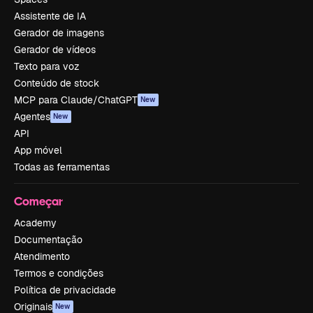
Assistente de IA
Gerador de imagens
Gerador de vídeos
Texto para voz
Conteúdo de stock
MCP para Claude/ChatGPT
New
Agentes
New
API
App móvel
Todas as ferramentas
Começar
Academy
Documentação
Atendimento
Termos e condições
Política de privacidade
Originais
New