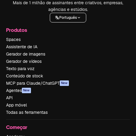
Mais de 1 milhão de assinantes entre criativos, empresas,
agências e estúdios.
Português
Produtos
Spaces
Assistente de IA
Gerador de imagens
Gerador de vídeos
Texto para voz
Conteúdo de stock
MCP para Claude/ChatGPT
New
Agentes
New
API
App móvel
Todas as ferramentas
Começar