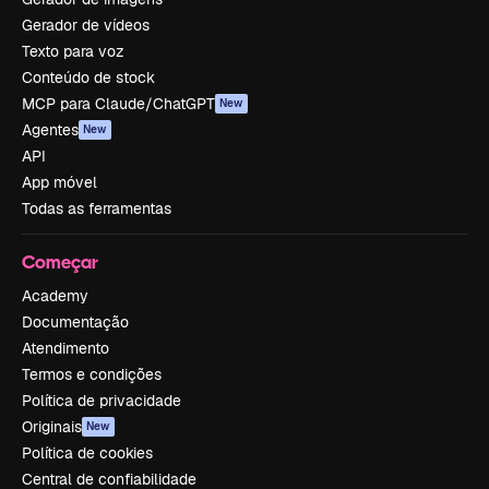
Gerador de vídeos
Texto para voz
Conteúdo de stock
MCP para Claude/ChatGPT
New
Agentes
New
API
App móvel
Todas as ferramentas
Começar
Academy
Documentação
Atendimento
Termos e condições
Política de privacidade
Originais
New
Política de cookies
Central de confiabilidade