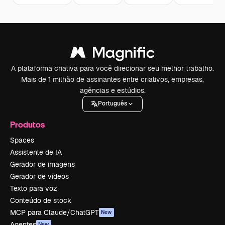
A plataforma criativa para você direcionar seu melhor trabalho.
Mais de 1 milhão de assinantes entre criativos, empresas,
agências e estúdios.
Português
Produtos
Spaces
Assistente de IA
Gerador de imagens
Gerador de vídeos
Texto para voz
Conteúdo de stock
MCP para Claude/ChatGPT
New
Agentes
New