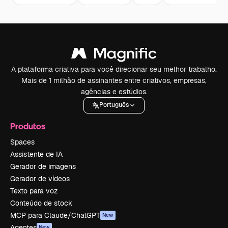
A plataforma criativa para você direcionar seu melhor trabalho.
Mais de 1 milhão de assinantes entre criativos, empresas,
agências e estúdios.
Português
Produtos
Spaces
Assistente de IA
Gerador de imagens
Gerador de vídeos
Texto para voz
Conteúdo de stock
MCP para Claude/ChatGPT
New
Agentes
New