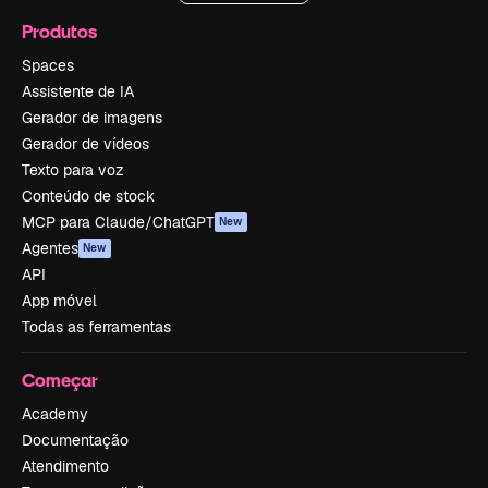
Produtos
Spaces
Assistente de IA
Gerador de imagens
Gerador de vídeos
Texto para voz
Conteúdo de stock
MCP para Claude/ChatGPT
New
Agentes
New
API
App móvel
Todas as ferramentas
Começar
Academy
Documentação
Atendimento