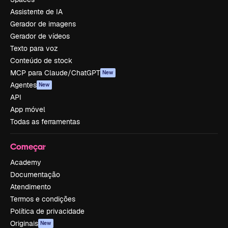
Assistente de IA
Gerador de imagens
Gerador de vídeos
Texto para voz
Conteúdo de stock
MCP para Claude/ChatGPT
New
Agentes
New
API
App móvel
Todas as ferramentas
Começar
Academy
Documentação
Atendimento
Termos e condições
Política de privacidade
Originais
New