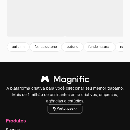
autumn
folhas outono
outono
fundo natural
natur
A plataforma criativa para você direcionar seu melhor trabalho.
Mais de 1 milhão de assinantes entre criativos, empresas,
agências e estúdios.
Português
Produtos
Spaces