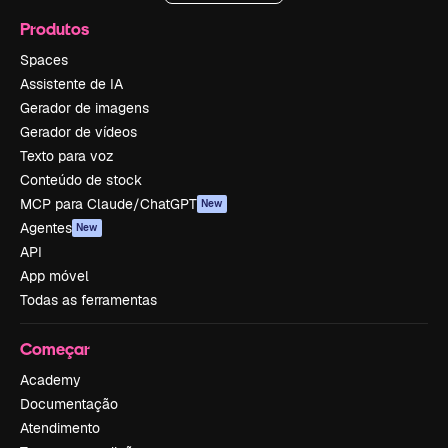
Produtos
Spaces
Assistente de IA
Gerador de imagens
Gerador de vídeos
Texto para voz
Conteúdo de stock
MCP para Claude/ChatGPT
New
Agentes
New
API
App móvel
Todas as ferramentas
Começar
Academy
Documentação
Atendimento