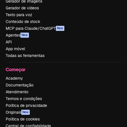
Gerador de imagens
Gerador de vídeos
Texto para voz
Conteúdo de stock
MCP para Claude/ChatGPT
New
Agentes
New
API
App móvel
Todas as ferramentas
Começar
Academy
Documentação
Atendimento
Termos e condições
Política de privacidade
Originais
New
Política de cookies
Central de confiabilidade