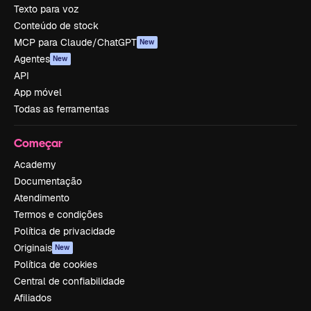
Texto para voz
Conteúdo de stock
MCP para Claude/ChatGPT
New
Agentes
New
API
App móvel
Todas as ferramentas
Começar
Academy
Documentação
Atendimento
Termos e condições
Política de privacidade
Originais
New
Política de cookies
Central de confiabilidade
Afiliados