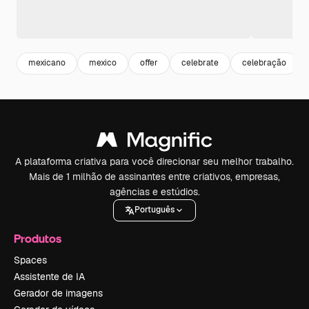
mexicano
mexico
offer
celebrate
celebração
A plataforma criativa para você direcionar seu melhor trabalho.
Mais de 1 milhão de assinantes entre criativos, empresas,
agências e estúdios.
Português
Produtos
Spaces
Assistente de IA
Gerador de imagens