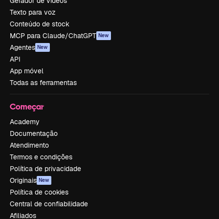
Gerador de vídeos
Texto para voz
Conteúdo de stock
MCP para Claude/ChatGPT
New
Agentes
New
API
App móvel
Todas as ferramentas
Começar
Academy
Documentação
Atendimento
Termos e condições
Política de privacidade
Originais
New
Política de cookies
Central de confiabilidade
Afiliados