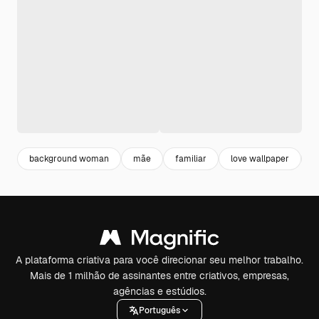
background woman
mãe
familiar
love wallpaper
b
A plataforma criativa para você direcionar seu melhor trabalho.
Mais de 1 milhão de assinantes entre criativos, empresas,
agências e estúdios.
Português