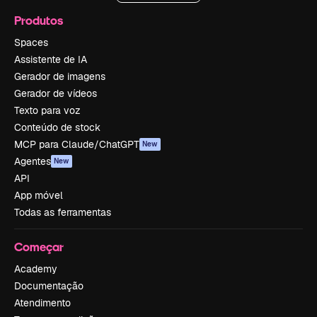
Produtos
Spaces
Assistente de IA
Gerador de imagens
Gerador de vídeos
Texto para voz
Conteúdo de stock
MCP para Claude/ChatGPT
New
Agentes
New
API
App móvel
Todas as ferramentas
Começar
Academy
Documentação
Atendimento