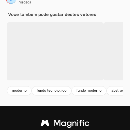
rorozoa
Você também pode gostar destes vetores
moderno
fundo tecnologico
fundo moderno
abstract