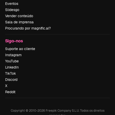
Eventos
Slidesgo
Vender conteúdo
Sala de imprensa
Procurando por magnific.ai?
Siga-nos
Suporte ao cliente
Instagram
YouTube
LinkedIn
TikTok
Discord
X
Reddit
Copyright © 2010-
2026
Freepik Company S.L.U.
Todos os direitos