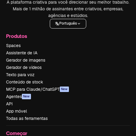
A plataforma criativa para você direcionar seu melhor trabalho.
Mais de 1 milhão de assinantes entre criativos, empresas,
agências e estúdios.
Português
Produtos
Spaces
Assistente de IA
Gerador de imagens
Gerador de vídeos
Texto para voz
Conteúdo de stock
MCP para Claude/ChatGPT
New
Agentes
New
API
App móvel
Todas as ferramentas
Começar