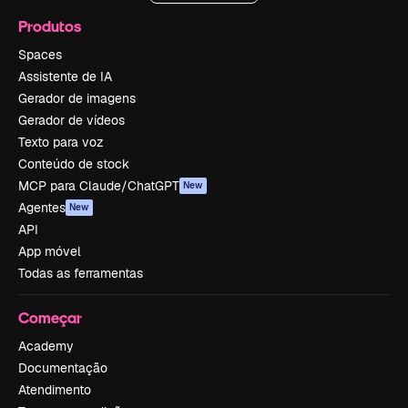
Produtos
Spaces
Assistente de IA
Gerador de imagens
Gerador de vídeos
Texto para voz
Conteúdo de stock
MCP para Claude/ChatGPT
New
Agentes
New
API
App móvel
Todas as ferramentas
Começar
Academy
Documentação
Atendimento