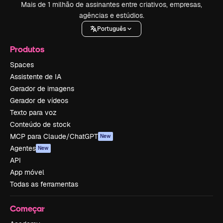
Mais de 1 milhão de assinantes entre criativos, empresas,
agências e estúdios.
Português
Produtos
Spaces
Assistente de IA
Gerador de imagens
Gerador de vídeos
Texto para voz
Conteúdo de stock
MCP para Claude/ChatGPT
New
Agentes
New
API
App móvel
Todas as ferramentas
Começar