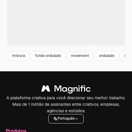
mistura
fundo ondulado
movement
ondulado
mov
A plataforma criativa para você direcionar seu melhor trabalho.
Mais de 1 milhão de assinantes entre criativos, empresas,
agências e estúdios.
Português
Produtos