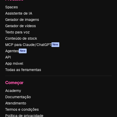
Spaces
Assistente de IA
Gerador de imagens
Gerador de vídeos
Texto para voz
Conteúdo de stock
MCP para Claude/ChatGPT
New
Agentes
New
API
App móvel
Todas as ferramentas
Começar
Academy
Documentação
Atendimento
Termos e condições
Política de privacidade