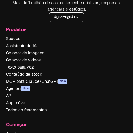
Mais de 1 milhão de assinantes entre criativos, empresas,
agências e estúdios.
Português
Produtos
Spaces
Assistente de IA
Gerador de imagens
Gerador de vídeos
Texto para voz
Conteúdo de stock
MCP para Claude/ChatGPT
New
Agentes
New
API
App móvel
Todas as ferramentas
Começar