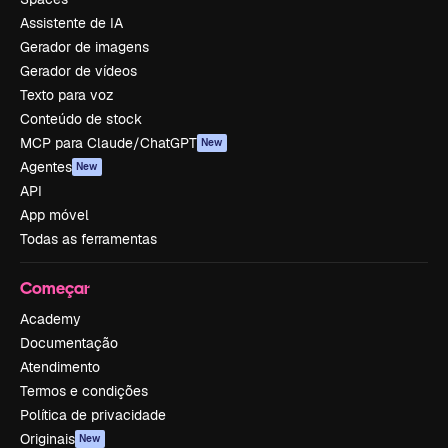
Assistente de IA
Gerador de imagens
Gerador de vídeos
Texto para voz
Conteúdo de stock
MCP para Claude/ChatGPT
New
Agentes
New
API
App móvel
Todas as ferramentas
Começar
Academy
Documentação
Atendimento
Termos e condições
Política de privacidade
Originais
New