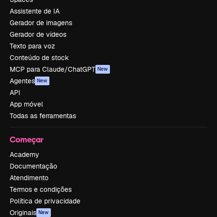
Assistente de IA
Gerador de imagens
Gerador de vídeos
Texto para voz
Conteúdo de stock
MCP para Claude/ChatGPT
New
Agentes
New
API
App móvel
Todas as ferramentas
Começar
Academy
Documentação
Atendimento
Termos e condições
Política de privacidade
Originais
New