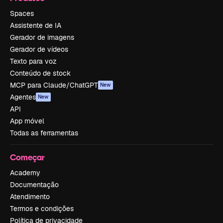
Spaces
Assistente de IA
Gerador de imagens
Gerador de vídeos
Texto para voz
Conteúdo de stock
MCP para Claude/ChatGPT
New
Agentes
New
API
App móvel
Todas as ferramentas
Começar
Academy
Documentação
Atendimento
Termos e condições
Política de privacidade